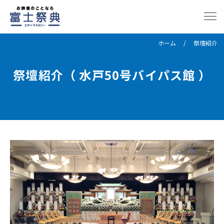
ホーム
祭壇紹介
祭壇紹介（ 水戸50号バイパス館 ）