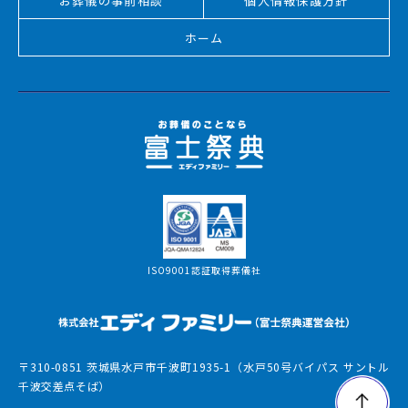
お葬儀の事前相談
個人情報保護方針
ホーム
ISO9001認証取得葬儀社
〒310-0851 茨城県水戸市千波町1935-1（水戸50号バイパス サントル
千波交差点そば）