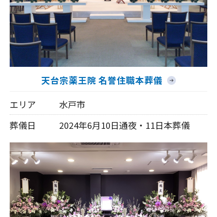
天台宗薬王院 名誉住職本葬儀
エリア
水戸市
葬儀日
2024年6月10日通夜・11日本葬儀